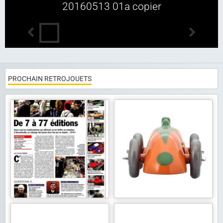
20160513 01a copier
PROCHAIN RETROJOUETS