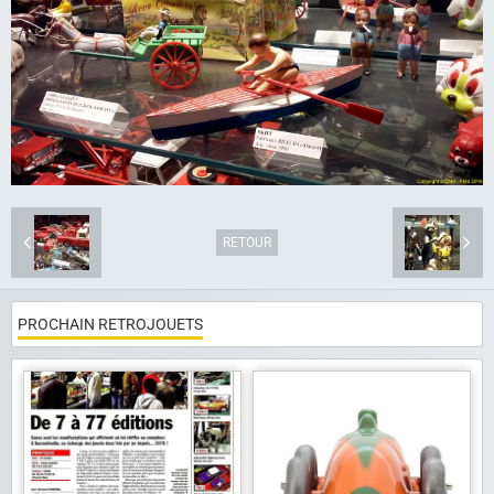
Album photo
Liens
Contact
RETOUR
PROCHAIN RETROJOUETS