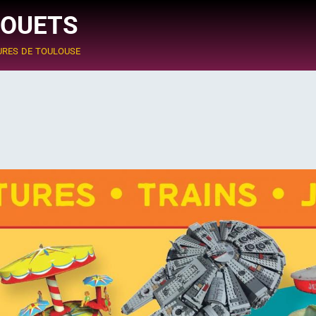
JOUETS
ures de toulouse