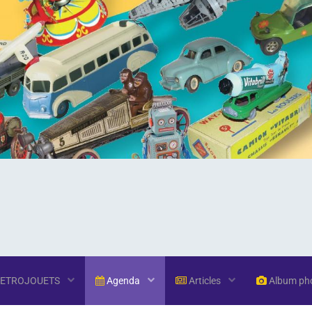
RETROJOUETS
Agenda
Articles
Album ph