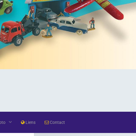
oto
Liens
Contact