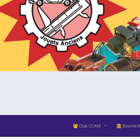
Club CCAM
Bourse 