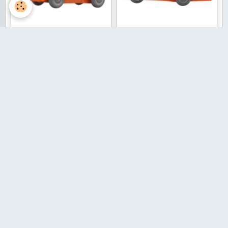
Aucun évènement à afficher.
BOURSE RETROJOUETS
RETROJOUETS - MURET 30/04/2023