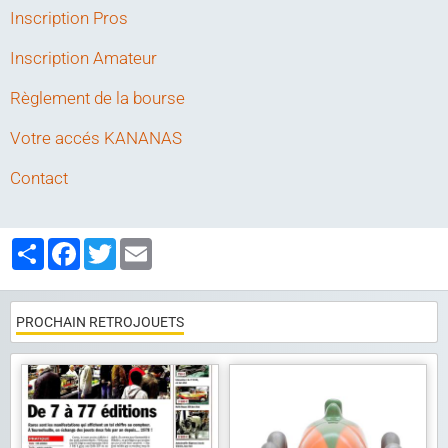
Articles
Inscription Pros
Album photo
Inscription Amateur
Liens
Règlement de la bourse
Contact
Votre accés KANANAS
Contact
Partager
Facebook
Twitter
Email
PROCHAIN RETROJOUETS