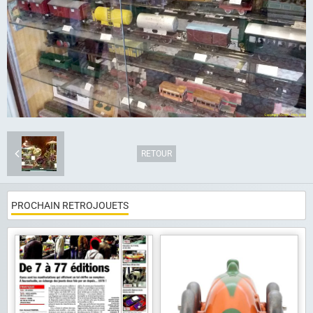
Album photo
Liens
Contact
RETOUR
PROCHAIN RETROJOUETS