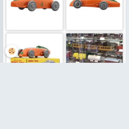
Aucun évènement à afficher.
BOURSE RETROJOUETS