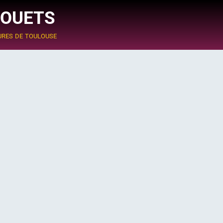
JOUETS
ures de toulouse