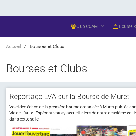
Club CCAM
Bourse 
Accueil
Bourses et Clubs
Bourses et Clubs
Reportage LVA sur la Bourse de Muret
Voici des échos de la première bourse organisée à Muret publiés da
Vie de L'auto. Espérant vous y accueillir lors de notre deuxième édit
dans cette salle !