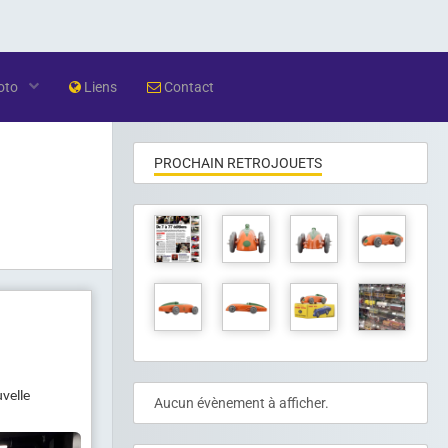
oto
Liens
Contact
PROCHAIN RETROJOUETS
velle
Aucun évènement à afficher.