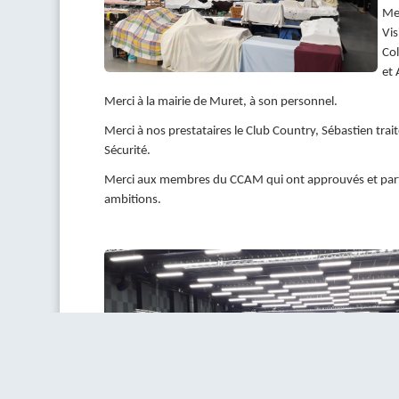
Mer
Vis
Col
et 
Merci à la mairie de Muret, à son personnel.
Merci à nos prestataires le Club Country, Sébastien trai
Sécurité.
Merci aux membres du CCAM qui ont approuvés et part
ambitions.