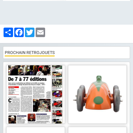
Partager
Facebook
Twitter
Email
PROCHAIN RETROJOUETS