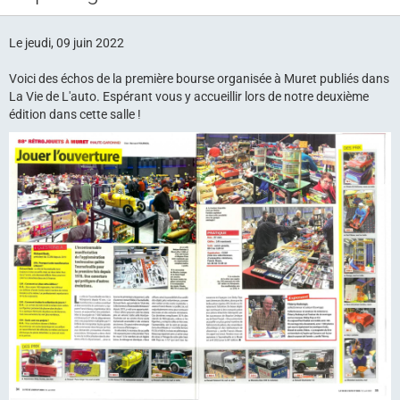
Bourse RETROJOUETS
Le jeudi, 09 juin 2022
Agenda
Voici des échos de la première bourse organisée à Muret publiés dans
Articles
La Vie de L'auto. Espérant vous y accueillir lors de notre deuxième
édition dans cette salle !
Album photo
Liens
Contact