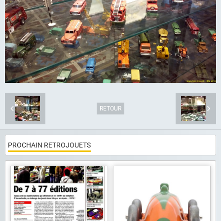
Album photo
Liens
Contact
RETOUR
PROCHAIN RETROJOUETS