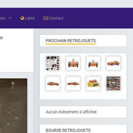
oto
Liens
Contact
er
PROCHAIN RETROJOUETS
Aucun évènement à afficher.
BOURSE RETROJOUETS