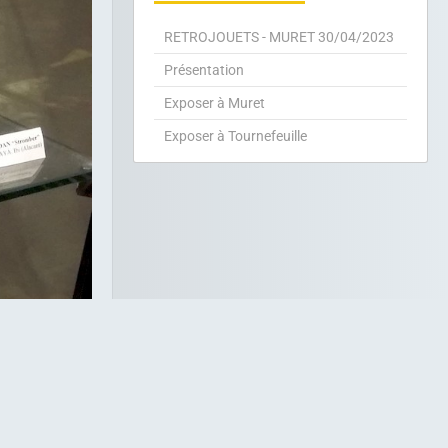
RETROJOUETS - MURET 30/04/2023
Présentation
Exposer à Muret
Exposer à Tournefeuille