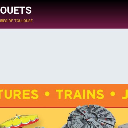
JOUETS
ures de toulouse