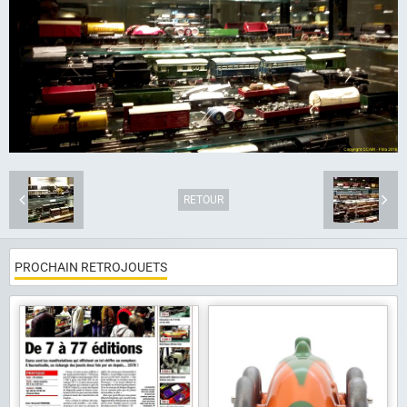
Album photo
Liens
Contact
RETOUR
PROCHAIN RETROJOUETS