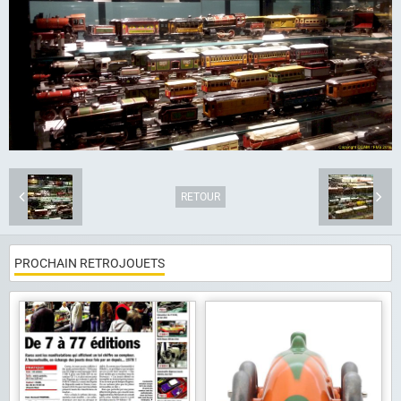
Album photo
Liens
Contact
RETOUR
PROCHAIN RETROJOUETS