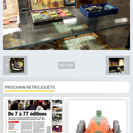
Album photo
Liens
Contact
RETOUR
PROCHAIN RETROJOUETS