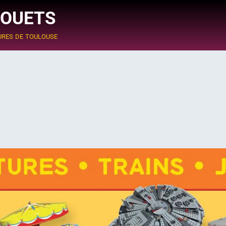
JOUETS
ures de toulouse