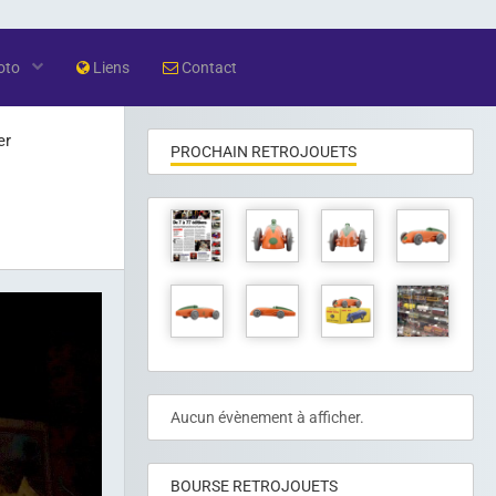
oto
Liens
Contact
er
PROCHAIN RETROJOUETS
Aucun évènement à afficher.
BOURSE RETROJOUETS