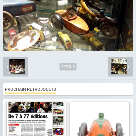
Album photo
Liens
Contact
RETOUR
PROCHAIN RETROJOUETS