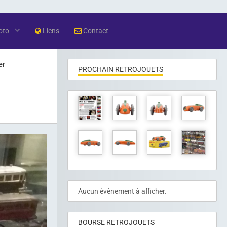
oto
Liens
Contact
er
PROCHAIN RETROJOUETS
Aucun évènement à afficher.
BOURSE RETROJOUETS