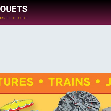
JOUETS
ures de toulouse