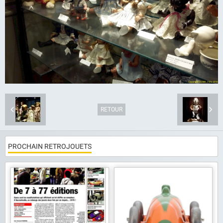
Album photo
Liens
Contact
RETOUR
PROCHAIN RETROJOUETS