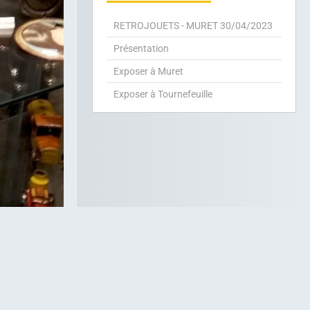
RETROJOUETS - MURET 30/04/2023
Présentation
Exposer à Muret
Exposer à Tournefeuille