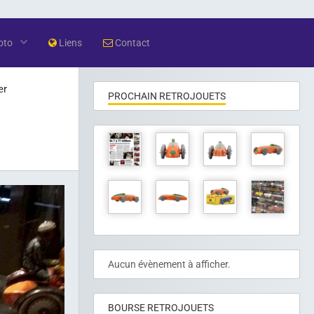
oto
Liens
Contact
er
PROCHAIN RETROJOUETS
Aucun évènement à afficher.
BOURSE RETROJOUETS