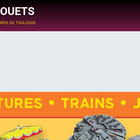
JOUETS
ures de toulouse