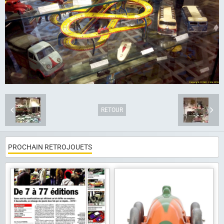
Album photo
Liens
Contact
RETOUR
PROCHAIN RETROJOUETS