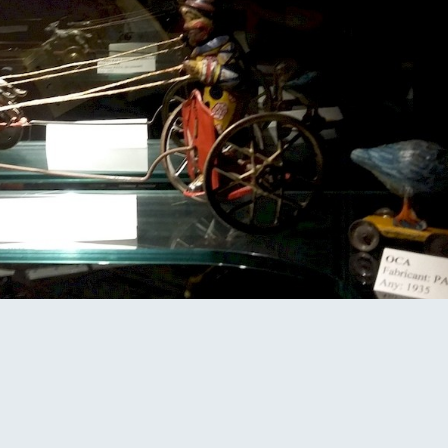
RETOUR