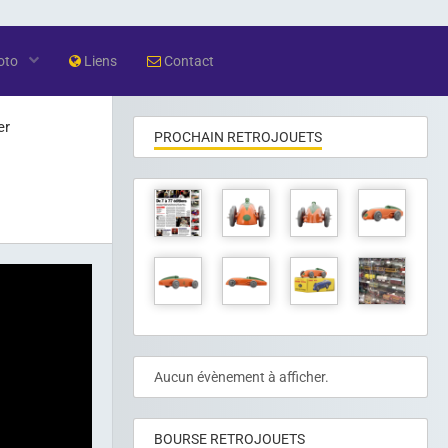
oto
Liens
Contact
er
PROCHAIN RETROJOUETS
Aucun évènement à afficher.
BOURSE RETROJOUETS