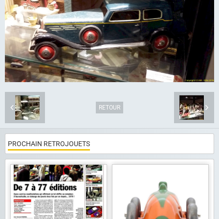
Album photo
Liens
Contact
RETOUR
PROCHAIN RETROJOUETS