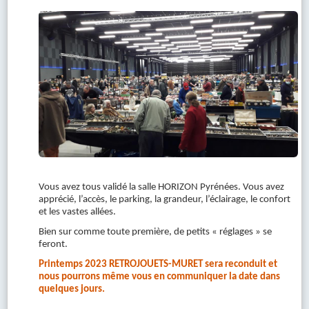
Vous avez tous validé la salle HORIZON Pyrénées. Vous avez
apprécié, l’accès, le parking, la grandeur, l’éclairage, le confort
et les vastes allées.
Bien sur comme toute première, de petits « réglages » se
feront.
Printemps 2023 RETROJOUETS-MURET sera reconduit et
nous pourrons même vous en communiquer la date dans
quelques jours.