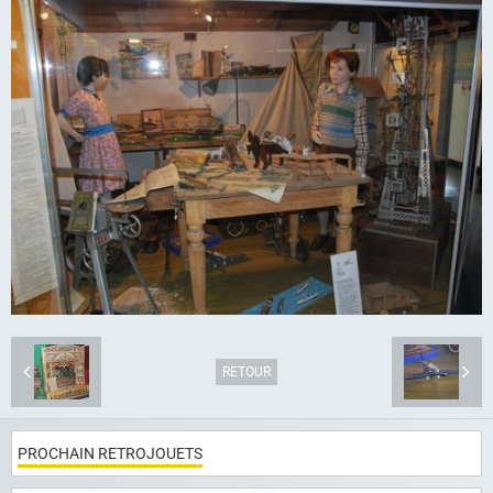
Articles
Album photo
Liens
Contact
RETOUR
PROCHAIN RETROJOUETS