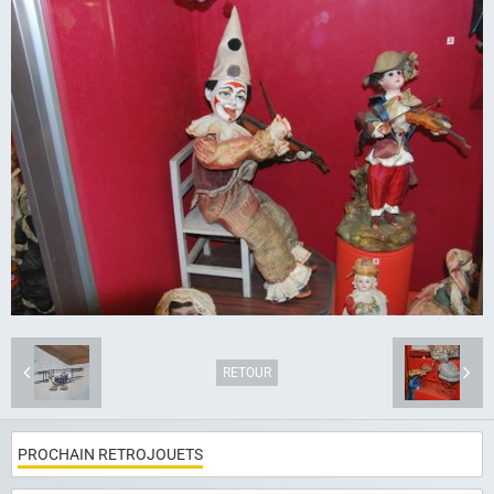
Articles
Album photo
Liens
Contact
RETOUR
PROCHAIN RETROJOUETS