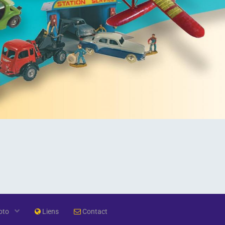
oto
Liens
Contact