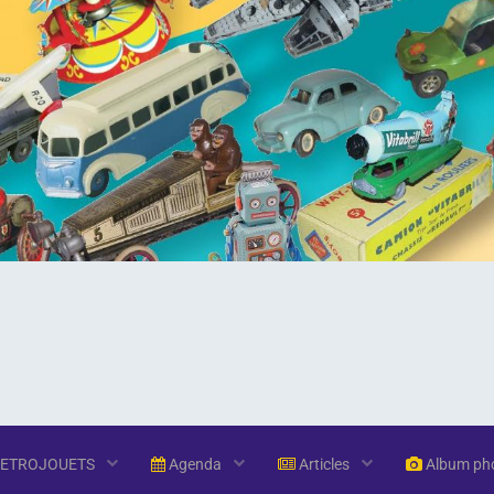
RETROJOUETS
Agenda
Articles
Album ph