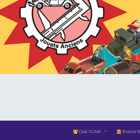
Club CCAM
Bourse 