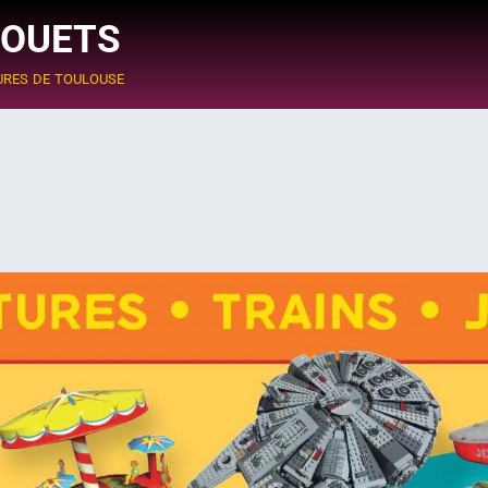
JOUETS
ures de toulouse