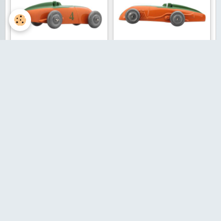
Aucun évènement à afficher.
BOURSE RETROJOUETS