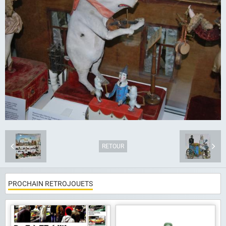
Articles
Album photo
Liens
Contact
RETOUR
PROCHAIN RETROJOUETS