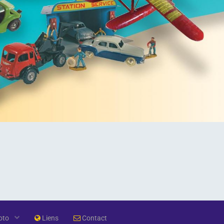
oto
Liens
Contact