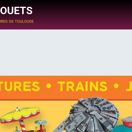
JOUETS
ures de toulouse