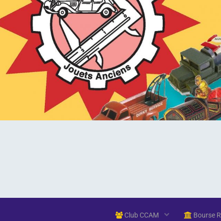
Club CCAM
Bourse 