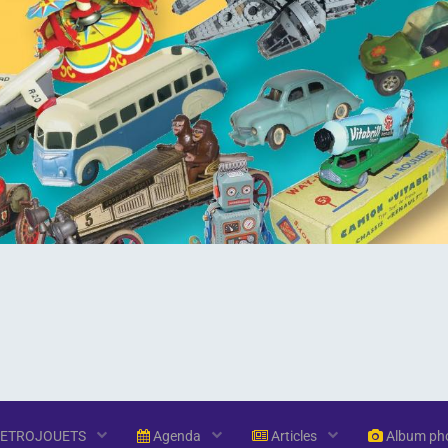
RETROJOUETS
Agenda
Articles
Album ph