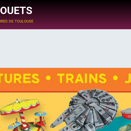
JOUETS
ures de toulouse