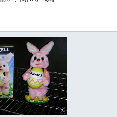
uracell
Les Lapins Duracell