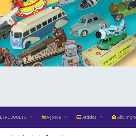
RETROJOUETS
Agenda
Articles
Album ph