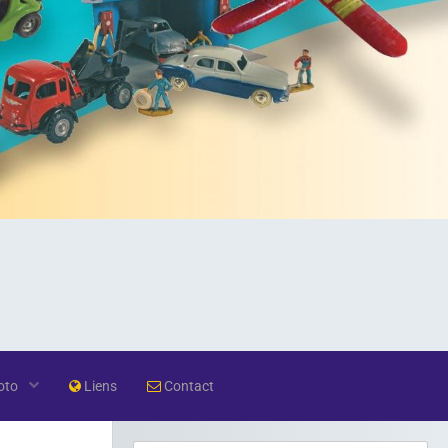
oto
Liens
Contact