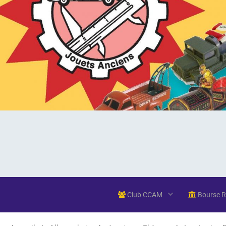
Club CCAM
Bourse 