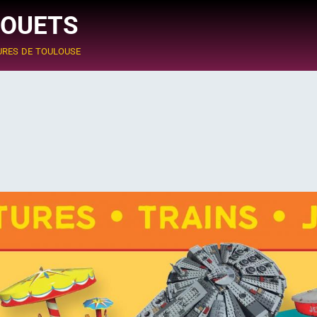
JOUETS
ures de toulouse