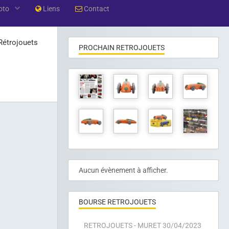
oto
Liens
Contact
Rétrojouets
PROCHAIN RETROJOUETS
Aucun évènement à afficher.
BOURSE RETROJOUETS
RETROJOUETS - MURET 30/04/2023