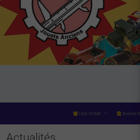
Club CCAM
Bourse 
Actualités