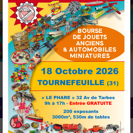
RETROJOUETS
Agenda
Articles
Album ph