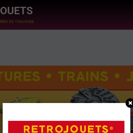
JOUETS
ures de toulouse