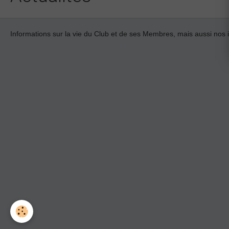
Informations sur la vie du Club et de ses Membres, mais aussi nos 