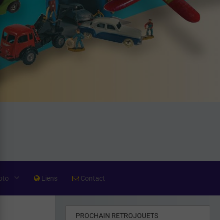
oto
Liens
Contact
PROCHAIN RETROJOUETS