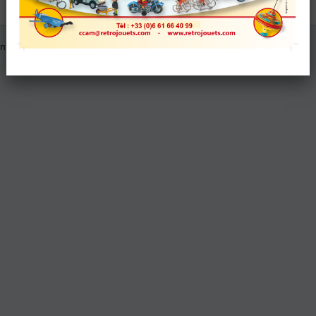
informations sur les autres associations et événements.